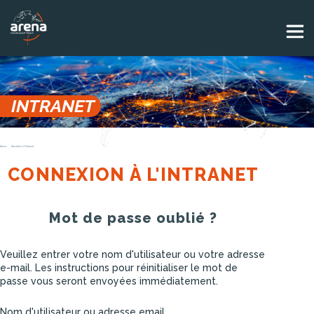
Panneau de gestion des cookies
INTRANET
Arena
Accèder à l'Intranet
CONNEXION À L'INTRANET
Mot de passe oublié ?
Veuillez entrer votre nom d'utilisateur ou votre adresse
e-mail. Les instructions pour réinitialiser le mot de
passe vous seront envoyées immédiatement.
Nom d'utilisateur ou adresse email