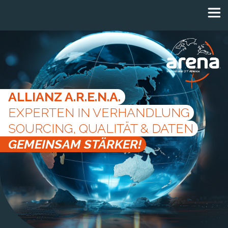
Panneau de gestion des cookies
ALLIANZ A.R.E.N.A.
EXPERTEN IN VERHANDLUNG
SOURCING, QUALITÄT & DATEN
GEMEINSAM STÄRKER!