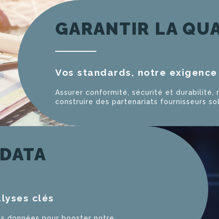
GARANTIR LA QU
Vos standards, notre exigence 
Assurer conformité, sécurité et durabilité, 
construire des partenariats fournisseurs so
 DATA
alyses clés
des données pour booster notre