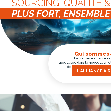
SOURCING, QUALITÉ &
PLUS FORT, ENSEMBLE 
Qui sommes-
La première alliance in
spécialisée dans la négociation et
de produits d'équipements 
L'ALLIANCE A.R.