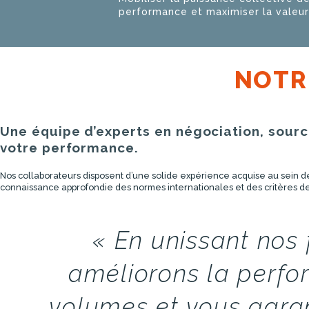
performance et maximiser la valeur 
NOTR
Une équipe d’experts en négociation, sourci
votre performance.
Nos collaborateurs disposent d’une solide expérience acquise au sein de 
connaissance approfondie des normes internationales et des critères 
« En unissant nos 
améliorons la perfo
volumes et vous garan