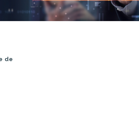
ce de