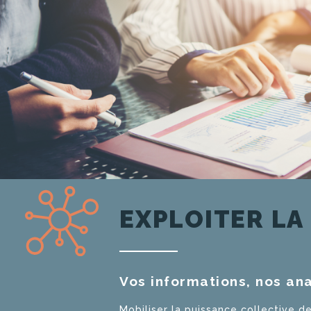
EXPLOITER LA
Vos informations, nos an
Mobiliser la puissance collective 