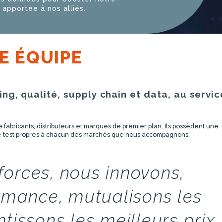
apportée à nos alliés.
E ÉQUIPE
ng, qualité, supply chain et data, au servi
fabricants, distributeurs et marques de premier plan. Ils possèdent une
de test propres à chacun des marchés que nous accompagnons.
forces, nous innovons,
rmance, mutualisons les
tissons les meilleurs prix