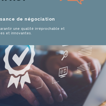
ssance de négociation
garantir une qualité irréprochable et
ves et innovantes.