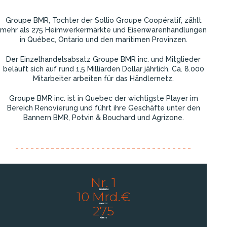
Groupe BMR, Tochter der Sollio Groupe Coopératif, zählt
mehr als 275 Heimwerkermärkte und Eisenwarenhandlungen
in Québec, Ontario und den maritimen Provinzen.
Der Einzelhandelsabsatz Groupe BMR inc. und Mitglieder
beläuft sich auf rund 1,5 Milliarden Dollar jährlich. Ca. 8.000
Mitarbeiter arbeiten für das Händlernetz.
Groupe BMR inc. ist in Quebec der wichtigste Player im
Bereich Renovierung und führt ihre Geschäfte unter den
Bannern BMR, Potvin & Bouchard und Agrizone.
Nr. 1
IN KANADA
10 Mrd.€
UMSATZ
275
MÄRKTE