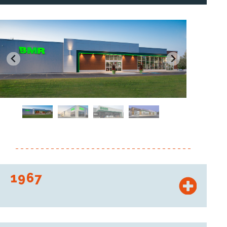
1967
Gründung der Vertriebsschiene „Union Six“ und Firmierung
unter BMR einige Monate später