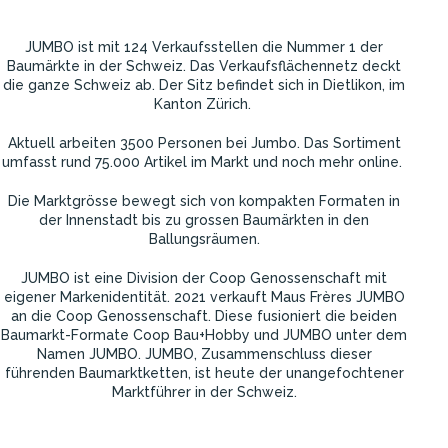
JUMBO ist mit 124 Verkaufsstellen die Nummer 1 der
Baumärkte in der Schweiz. Das Verkaufsflächennetz deckt
die ganze Schweiz ab. Der Sitz befindet sich in Dietlikon, im
Kanton Zürich.
Aktuell arbeiten 3500 Personen bei Jumbo. Das Sortiment
umfasst rund 75.000 Artikel im Markt und noch mehr online.
Die Marktgrösse bewegt sich von kompakten Formaten in
der Innenstadt bis zu grossen Baumärkten in den
Ballungsräumen.
JUMBO ist eine Division der Coop Genossenschaft mit
eigener Markenidentität. 2021 verkauft Maus Frères JUMBO
an die Coop Genossenschaft. Diese fusioniert die beiden
Baumarkt-Formate Coop Bau+Hobby und JUMBO unter dem
Namen JUMBO. JUMBO, Zusammenschluss dieser
führenden Baumarktketten, ist heute der unangefochtener
Marktführer in der Schweiz.