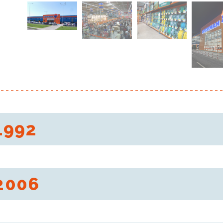
1992
ng der Gesellschaft Dedeman
2006
ellschaft erreicht 1000 Mitarbeiter.