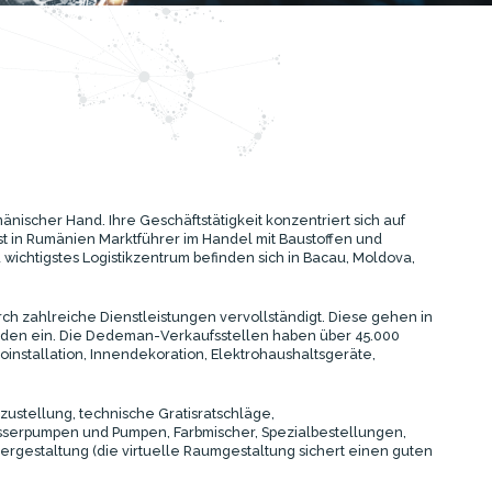
nischer Hand. Ihre Geschäftstätigkeit konzentriert sich auf
t in Rumänien Marktführer im Handel mit Baustoffen und
 wichtigstes Logistikzentrum befinden sich in Bacau, Moldova,
ch zahlreiche Dienstleistungen vervollständigt. Diese gehen in
nden ein. Die Dedeman-Verkaufsstellen haben über 45.000
roinstallation, Innendekoration, Elektrohaushaltsgeräte,
ustellung, technische Gratisratschläge,
sserpumpen und Pumpen, Farbmischer, Spezialbestellungen,
estaltung (die virtuelle Raumgestaltung sichert einen guten