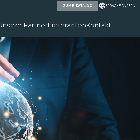
ZUM E-KATALOG
SPRACHE ÄNDERN
Unsere Partner
Lieferanten
Kontakt