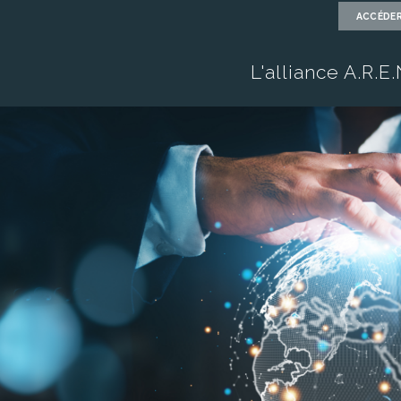
ACCÉDER
L'alliance A.R.E