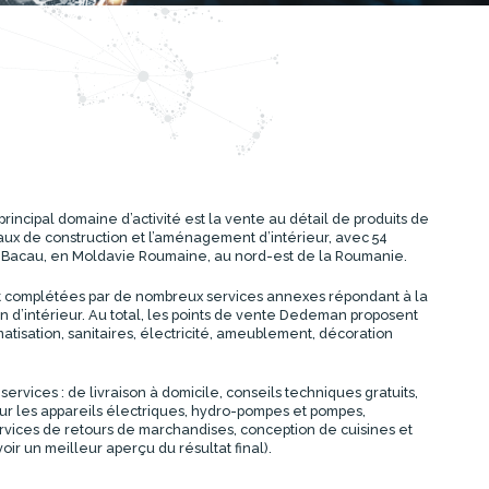
ncipal domaine d’activité est la vente au détail de produits de
iaux de construction et l’aménagement d’intérieur, avec 54
nt à Bacau, en Moldavie Roumaine, au nord-est de la Roumanie.
t complétées par de nombreux services annexes répondant à la
 d’intérieur. Au total, les points de vente Dedeman proposent
matisation, sanitaires, électricité, ameublement, décoration
ervices : de livraison à domicile, conseils techniques gratuits,
pour les appareils électriques, hydro-pompes et pompes,
rvices de retours de marchandises, conception de cuisines et
oir un meilleur aperçu du résultat final).