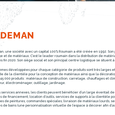
EDEMAN
, une société avec un capital 100% Roumain a été créée en 1992. Son pri
ge et de matériaux. C’est le leader roumain dans la distribution de matér
s fin 2020. Son siège social et son principal centre logistique se situe
mes développées pour chaque catégorie de produits sont très larges e
 de la clientèle pour la conception de matériaux ainsi que la décoration
 45 000 produits : matériaux de construction, carrelage, chauffages et cli
ieur, électroménager, outillage, jardinage.
s services annexes, les clients peuvent bénéficier d’un large éventail de s
ns de financement, location d’outils, services de supports à la clientèle 
s de peintures, commandes spéciales, livraison de matériaux lourds, se
es de bains (une personnalisation virtuelle de l’espace à décorer afin d’av