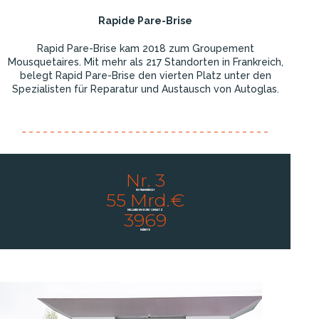
Rapide Pare-Brise
Rapid Pare-Brise kam 2018 zum Groupement
Mousquetaires. Mit mehr als 217 Standorten in Frankreich,
belegt Rapid Pare-Brise den vierten Platz unter den
Spezialisten für Reparatur und Austausch von Autoglas.
Nr. 3
IN FRANKREICH
55 Mrd.€
MILLIARDEN EURO UMSATZ
3969
MÄRKTE