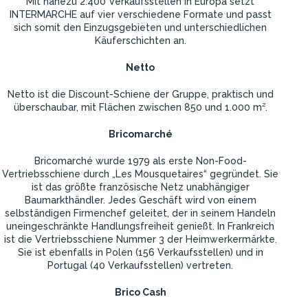
Mit nahezu 2.400 Verkaufsstellen in Europa setzt
INTERMARCHE auf vier verschiedene Formate und passt
sich somit den Einzugsgebieten und unterschiedlichen
Käuferschichten an.
Netto
Netto ist die Discount-Schiene der Gruppe, praktisch und
überschaubar, mit Flächen zwischen 850 und 1.000 m².
Bricomarché
Bricomarché wurde 1979 als erste Non-Food-
Vertriebsschiene durch „Les Mousquetaires“ gegründet. Sie
ist das größte französische Netz unabhängiger
Baumarkthändler. Jedes Geschäft wird von einem
selbständigen Firmenchef geleitet, der in seinem Handeln
uneingeschränkte Handlungsfreiheit genießt. In Frankreich
ist die Vertriebsschiene Nummer 3 der Heimwerkermärkte.
Sie ist ebenfalls in Polen (156 Verkaufsstellen) und in
Portugal (40 Verkaufsstellen) vertreten.
Brico Cash