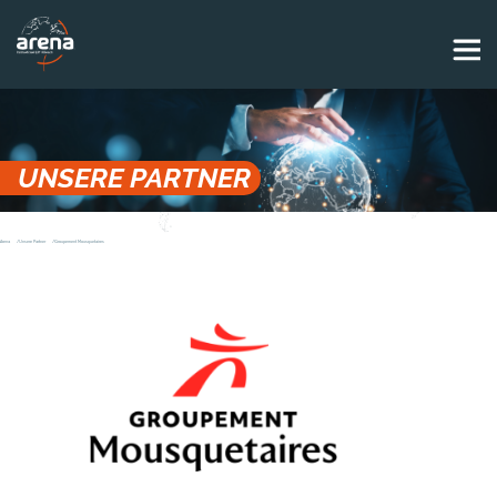
Panneau de gestion des cookies
UNSERE PARTNER
Arena
Unsere Partner
Groupement Mousquetaires