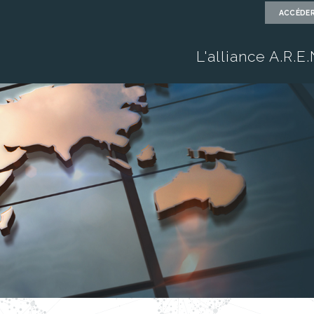
ACCÉDER
L'alliance A.R.E