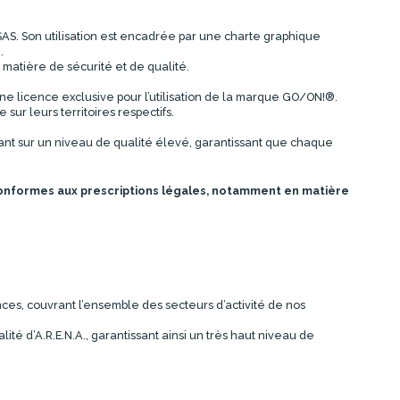
AS. Son utilisation est encadrée par une charte graphique
.
matière de sécurité et de qualité.
une licence exclusive pour l’utilisation de la marque GO/ON!®.
 sur leurs territoires respectifs.
yant sur un niveau de qualité élevé, garantissant que chaque
onformes aux prescriptions légales, notamment en matière
ces, couvrant l’ensemble des secteurs d’activité de nos
lité d’A.R.E.N.A., garantissant ainsi un très haut niveau de