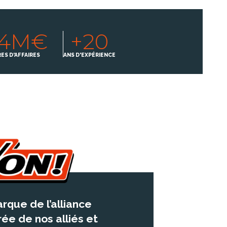
24M€
+20
ES D'AFFAIRES
ANS D'EXPÉRIENCE
rque de l’alliance
ée de nos alliés et