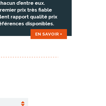
chacun d’entre eux.
emier prix très fiable
ent rapport qualité prix
références disponibles.
EN SAVOIR +