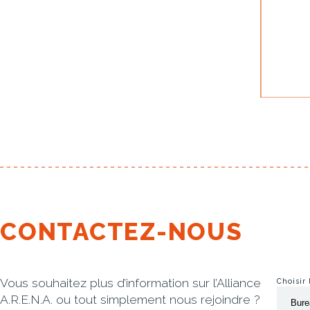
…
CONTACTEZ-NOUS
Vous souhaitez plus d’information sur l’Alliance
Choisir
A.R.E.N.A. ou tout simplement nous rejoindre ?