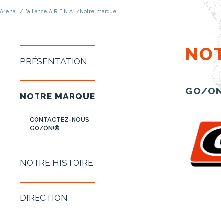
Arena
L'alliance A.R.E.N.A
Notre marque
NO
PRÉSENTATION
GO/O
NOTRE MARQUE
CONTACTEZ-NOUS
GO/ON!®
NOTRE HISTOIRE
DIRECTION