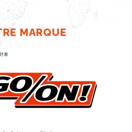
TRE MARQUE
N!®