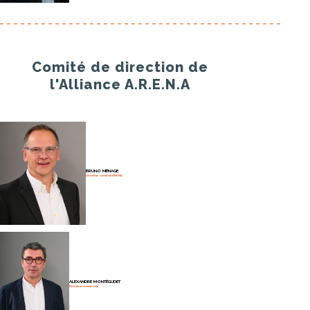
Comité de direction de
l'Alliance A.R.E.N.A
BRUNO MÉNAGE
Directeur Général ARENA
ALEXANDRE MONTÉGUDET
Directeur commercial