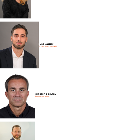
HUGO VALENCY
Directeur Stratégie et Digital
CHRISTOPHE BOURDY
Directeur Asie & Chine