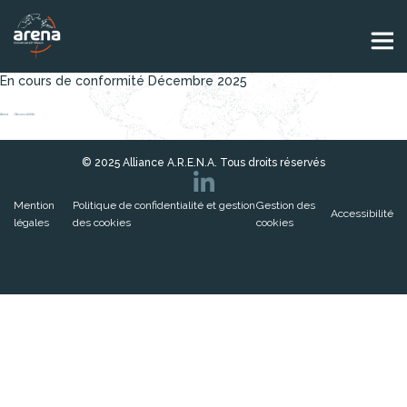
Panneau de gestion des cookies
En cours de conformité Décembre 2025
Arena
Accessibilité
© 2025 Alliance A.R.E.N.A. Tous droits réservés
Mention
Politique de confidentialité et gestion
Gestion des
Accessibilité
légales
des cookies
cookies